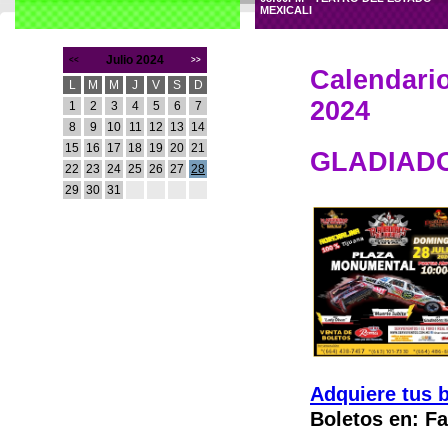
MEXICALI
Julio 2024
<<
>>
Calendario
L
M
M
J
V
S
D
2024
1
2
3
4
5
6
7
8
9
10
11
12
13
14
15
16
17
18
19
20
21
GLADIAD
22
23
24
25
26
27
28
29
30
31
Adquiere tus b
Boletos en: F