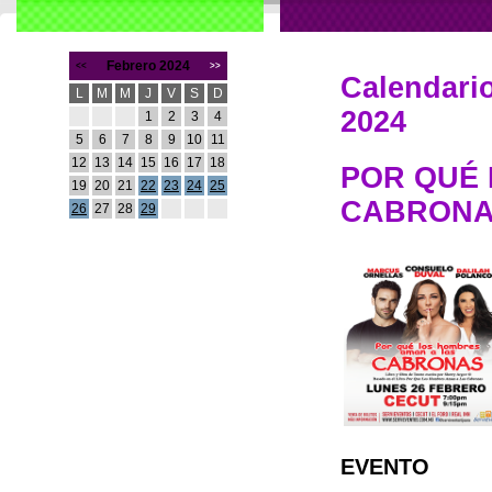
Febrero 2024
<<
>>
Calendario
L
M
M
J
V
S
D
2024
1
2
3
4
5
6
7
8
9
10
11
12
13
14
15
16
17
18
POR QUÉ 
19
20
21
22
23
24
25
CABRON
26
27
28
29
EVENTO