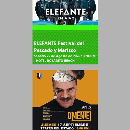
ELEFANTE Festival del
Pescado y Marisco
Sábado 22 de Agosto de 2026 : 08:00PM
- HOTEL ROSARITO BEACH