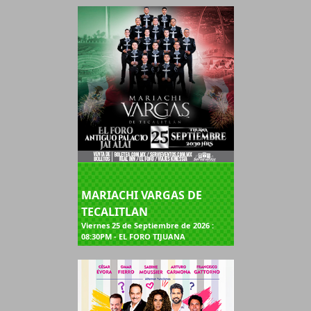
MARIACHI VARGAS DE
TECALITLAN
Viernes 25 de Septiembre de 2026 :
08:30PM - EL FORO TIJUANA