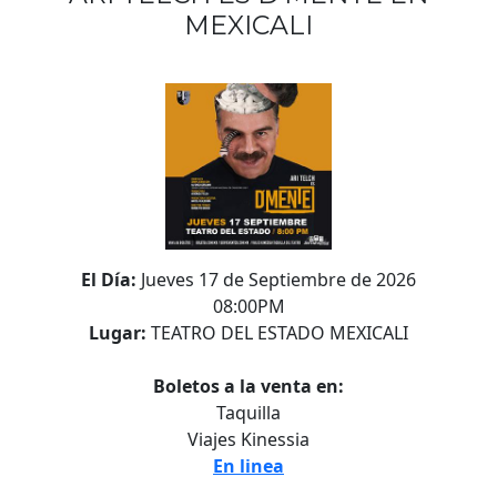
MEXICALI
El Día:
Jueves 17 de Septiembre de 2026
08:00PM
Lugar:
TEATRO DEL ESTADO MEXICALI
Boletos a la venta en:
Taquilla
Viajes Kinessia
En linea