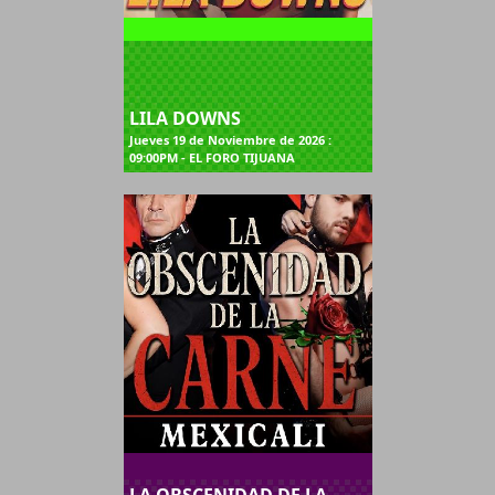
LILA DOWNS
Jueves 19 de Noviembre de 2026 :
09:00PM - EL FORO TIJUANA