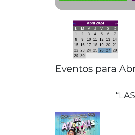
Abril 2024
<<
>>
L
M
M
J
V
S
D
1
2
3
4
5
6
7
8
9
10
11
12
13
14
15
16
17
18
19
20
21
22
23
24
25
26
27
28
29
30
Eventos para Abr
“LA