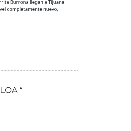
ita Burrona llegan a Tijuana
nivel completamente nuevo,
LOA “