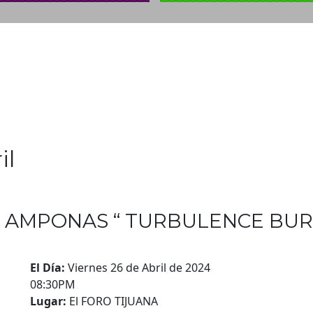
il
S AMPONAS “ TURBULENCE BUR
El Día:
Viernes 26 de Abril de 2024
08:30PM
Lugar:
El FORO TIJUANA