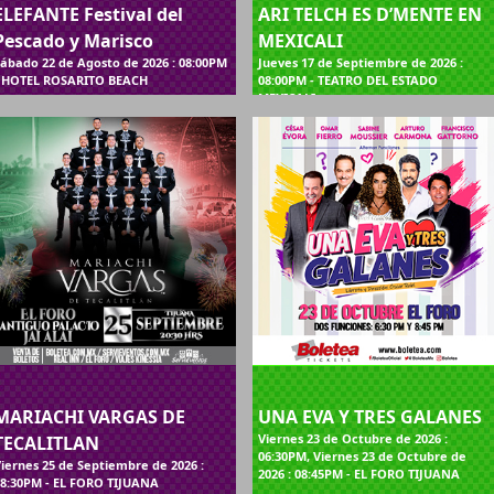
ELEFANTE Festival del
ARI TELCH ES D’MENTE EN
Pescado y Marisco
MEXICALI
ábado 22 de Agosto de 2026 : 08:00PM
Jueves 17 de Septiembre de 2026 :
- HOTEL ROSARITO BEACH
08:00PM - TEATRO DEL ESTADO
MEXICALI
MARIACHI VARGAS DE
UNA EVA Y TRES GALANES
Viernes 23 de Octubre de 2026 :
TECALITLAN
06:30PM, Viernes 23 de Octubre de
iernes 25 de Septiembre de 2026 :
2026 : 08:45PM - EL FORO TIJUANA
8:30PM - EL FORO TIJUANA