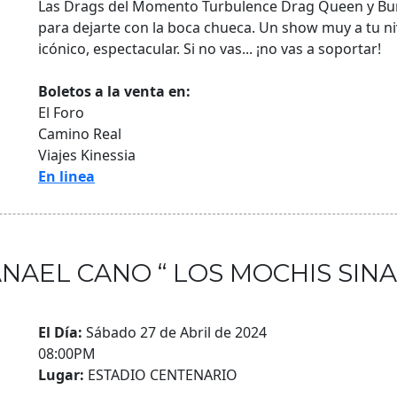
Las Drags del Momento Turbulence Drag Queen y Burr
para dejarte con la boca chueca. Un show muy a tu 
icónico, espectacular. Si no vas... ¡no vas a soportar!
Boletos a la venta en:
El Foro
Camino Real
Viajes Kinessia
En linea
NAEL CANO “ LOS MOCHIS SINA
El Día:
Sábado 27 de Abril de 2024
08:00PM
Lugar:
ESTADIO CENTENARIO