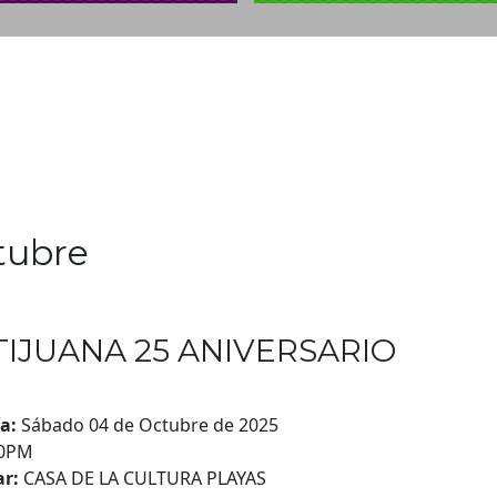
tubre
TIJUANA 25 ANIVERSARIO
ía:
Sábado 04 de Octubre de 2025
00PM
r:
CASA DE LA CULTURA PLAYAS