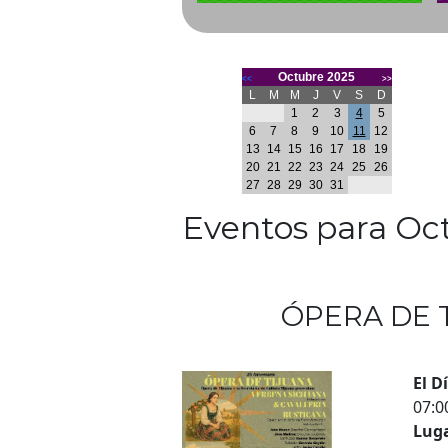
Octubre 2025
<<
>>
L
M
M
J
V
S
D
1
2
3
4
5
6
7
8
9
10
11
12
13
14
15
16
17
18
19
20
21
22
23
24
25
26
27
28
29
30
31
Eventos para Oc
ÓPERA DE 
El D
07:
Luga