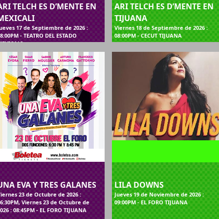
ARI TELCH ES D’MENTE EN
ARI TELCH ES D’MENTE EN
MEXICALI
TIJUANA
ueves 17 de Septiembre de 2026 :
Viernes 18 de Septiembre de 2026 :
08:00PM - TEATRO DEL ESTADO
08:00PM - CECUT TIJUANA
MEXICALI
UNA EVA Y TRES GALANES
LILA DOWNS
iernes 23 de Octubre de 2026 :
Jueves 19 de Noviembre de 2026 :
6:30PM, Viernes 23 de Octubre de
09:00PM - EL FORO TIJUANA
026 : 08:45PM - EL FORO TIJUANA